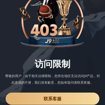
访问限制
尊敬的用户，由于相关法律限制，您所在地区无法访问J9产品，对
此造成的不便，我们深表歉意，您如有疑问请联系客服。
联系客服