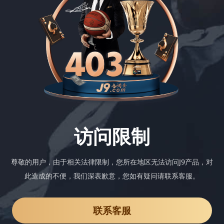
访问限制
尊敬的用户，由于相关法律限制，您所在地区无法访问J9产品，对
此造成的不便，我们深表歉意，您如有疑问请联系客服。
联系客服