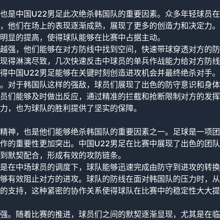
也是中国U22男足此次绝杀韩国队的重要因素。众多年轻球员
，他们在场上的表现逐渐成熟，展现了更多的创造力和决定力。
明显的提高，使得球队能够在比赛中占据主动。
越强，他们能够在对方防线中找到空间，快速带球穿透对方的防
现得淋漓尽致，几次快速反击中球员的单兵作战能力给对方防线
得中国U22男足能够在关键时刻创造进攻机会并最终绝杀对手。
。对于韩国队这样的强敌，球员们展现了出色的防守意识和身体
员们能够及时做出反应，通过精准的拦截和抢断限制对方的发挥
力，也为球队的胜利提供了坚实的保障。
作精神，也是他们能够绝杀韩国队的重要因素之一。足球是一项
作的重要性更加突出。中国U22男足在比赛中展现了出色的团
到默契配合，形成有效的攻防链条。
是在中场球员的调度下，球队能够迅速完成由防守到进攻的转换
够有效阻止对方的进攻。球队的防线在面对韩国队的压力时，从
的支持，这种紧密的协作关系使得球队在比赛中的稳定性大大提
强。随着比赛的推进，球员们之间的默契逐渐显现，尤其是在临