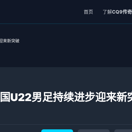
首页
了解
CQ9传奇
步迎来新突破
国U22男足持续进步迎来新