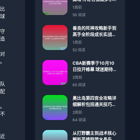
式接手执教
1周前
在比
50 阅读
球
善良的死神攻略新手到
守
高手全阶段成长实战指
造
南大全全面进阶技巧解
1周前
析
52 阅读
对
。
CBA新赛季于10月10
日拉开帷幕 球迷期待激
烈对抗与精彩表现
2周前
团队
65 阅读
队配
奥比岛第四宫全攻略详
细解析包括通关技巧和
。
隐藏宝物位置
2周前
不
64 阅读
从打野霸主到战术核心
近
解析英雄联盟水晶先锋