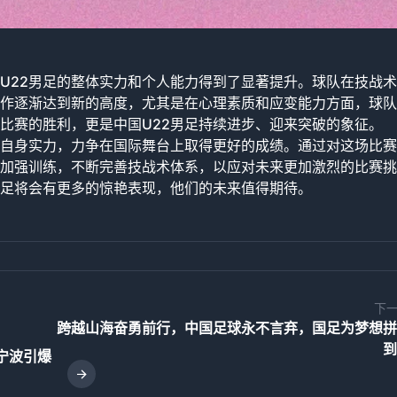
U22男足的整体实力和个人能力得到了显著提升。球队在技战
作逐渐达到新的高度，尤其是在心理素质和应变能力方面，球队
比赛的胜利，更是中国U22男足持续进步、迎来突破的象征。
升自身实力，力争在国际舞台上取得更好的成绩。通过对这场比
加强训练，不断完善技战术体系，以应对未来更加激烈的比赛挑
男足将会有更多的惊艳表现，他们的未来值得期待。
下
跨越山海奋勇前行，中国足球永不言弃，国足为梦想拼
到
宁波引爆