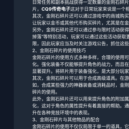
日常任务和副本挑战获得一定数量的金刚石碎片
片，
CQ9传奇电子
这对于日常玩家来说是一个
其次，金刚石碎片还可以通过游戏中的商城购买
让玩家以金币或其他代币购买碎片，尤其是在金
另外，金刚石碎片还可以通过参与限时活动获得
掉落”等特别活动，玩家可以通过这些活动获取
限，因此玩家应当及时关注游戏公告，抓住这些
2、金刚石碎片的使用技巧
金刚石碎片的使用方式多种多样，合理的使用可
化。强化装备不仅能够提升角色的战力，而且在
显著提升。将碎片用于装备强化，是大部分玩家
其次，金刚石碎片可以用于合成高级道具。在游
如，合成某些强力的神器装备或消耗品时，金刚
碎片的使用。
此外，金刚石碎片还可以用来提升角色的附加属
化，这对于角色的属性提升有着直接的帮助。通
升在各种竞技环境中的表现。
3、金刚石碎片与其他物品的配合
金刚石碎片的使用不仅仅局限于单一的道具，它