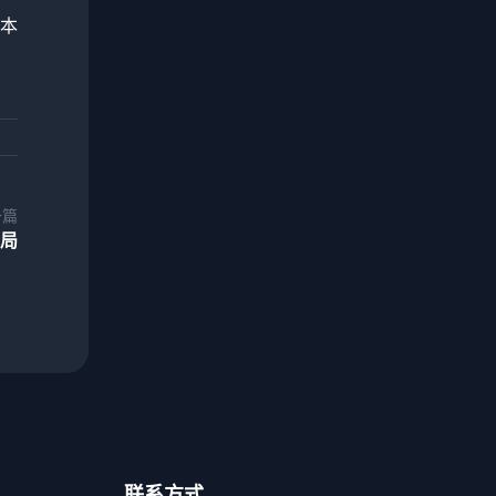
本
一篇
局
联系方式