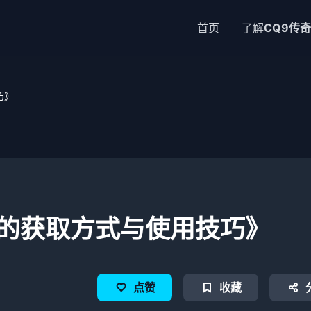
首页
了解
CQ9传奇
巧》
片的获取方式与使用技巧》
点赞
收藏