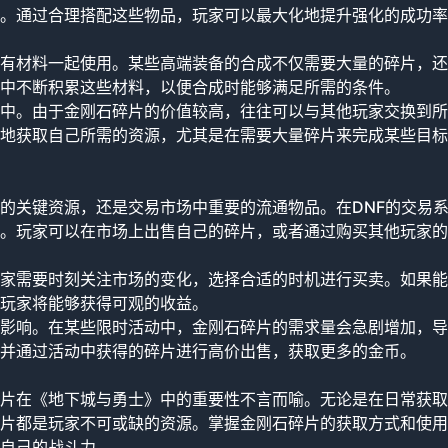
。通过合理搭配这些物品，玩家可以最大化地提升强化的成功率
有材料一起使用。某些高端装备的合成不仅需要大量的碎片，还
中不断积累这些材料，以便合成时能够满足所需的条件。
中。由于金刚石碎片的价值较高，往往可以与其他玩家交换到所
地获取自己所需的资源，尤其是在需要大量碎片来完成某些目标
的关键资源，还是交易市场中重要的流通物品。在DNF的交易
。玩家可以在市场上出售自己的碎片，或者通过购买其他玩家的
家需要时刻关注市场的变化，选择合适的时机进行买卖。如果能
玩家将能够获得可观的收益。
影响。在某些限时活动中，金刚石碎片的需求量会急剧增加，导
并通过活动中获得的碎片进行高价出售，获取更多的金币。
片在《地下城与勇士》中的重要性不言而喻。无论是在日常获取
片都是玩家不可或缺的资源。掌握金刚石碎片的获取方式和使用
自己的战斗力。