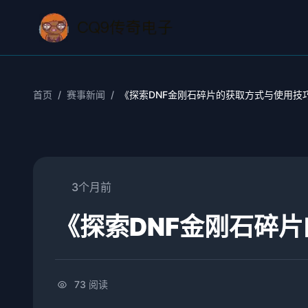
首页
/
赛事新闻
/
《探索DNF金刚石碎片的获取方式与使用技
3个月前
《探索DNF金刚石碎
73 阅读