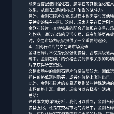
能需要搭配使用强化石、魔法石等其他强化道具
效果，从而在短时间内提升角色的战斗力。
另外，金刚石碎片在合成过程中也需要与其他稀
要特定的稀有材料。这时，玩家需要在日常副本
金刚石碎片与其他物品的配合还体现在交易市场
的物品。通过市场的灵活交易，玩家能够更高效
时，交易市场为玩家提供了一个重要的途径。
4、金刚石碎片的交易与市场流通
金刚石碎片不仅是玩家强化装备、合成高级道具
统中，金刚石碎片的价格会受到供求关系的影响
片来获得所需资源。
交易市场中的金刚石碎片价格波动较大，因此玩
抓住价格低迷时购买，或者在价格上涨时出售，
此外，金刚石碎片的交易还受到某些特殊活动的
市场价格上涨。此时，玩家可以选择参与活动，
总结：
通过本文的详细分析，我们可以看到，金刚石碎
装备强化，还是在交易市场的流通中，金刚石碎
巧，可以让玩家在游戏中获得更多的优势，提升