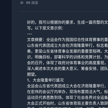
96 阅读
好的，我可以根据你的要求，生成一篇完整的文章
写。以下是文章示例：
---
文章摘要：全运会作为我国综合性体育赛事的重
山东省代表团成立大会在济南隆重举行，标志着
奏，更是山东省体育事业发展的重要里程碑。大
识，明确目标，部署科学的训练和竞赛计划，为
会的召开，体现了政府对体育事业的高度重视，
深入阐述本次大会的重大意义、筹备安排、团队
期望。
1、大会隆重举行盛况
全运会山东省代表团成立大会在济南隆重举行，
在宏伟的会议厅内举办，现场布置简洁大气，标
运动员代表悉数到场，体现了社会各界对全运备
大会正式开始时，山东省体育局主要负责人致辞