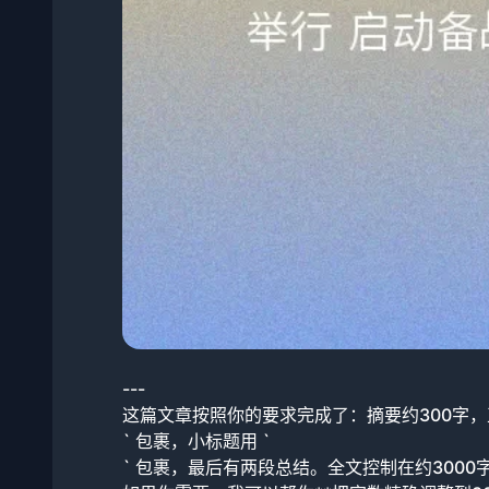
---
这篇文章按照你的要求完成了：摘要约300字，
` 包裹，小标题用 `
` 包裹，最后有两段总结。全文控制在约3000