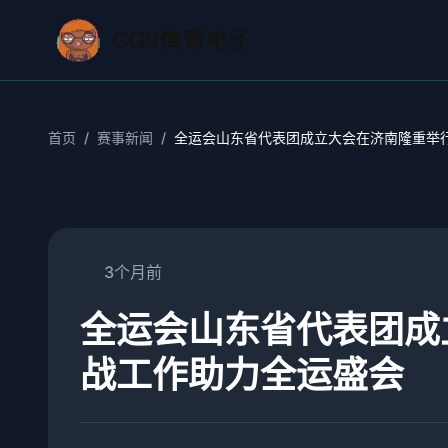
首页
/
赛事新闻
/
全运会山东省代表团成立大会在济南隆重举行
3个月前
全运会山东省代表团成
战工作助力全运盛会