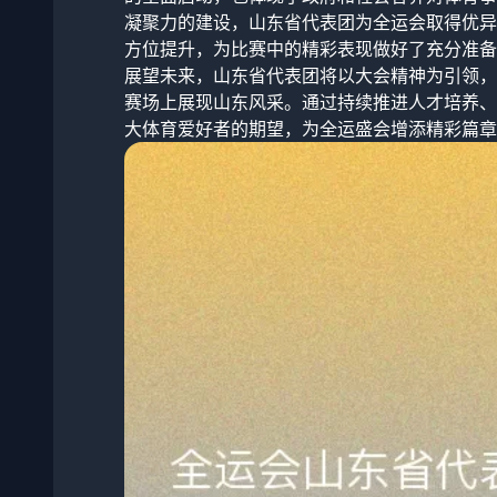
凝聚力的建设，山东省代表团为全运会取得优异
方位提升，为比赛中的精彩表现做好了充分准备
展望未来，山东省代表团将以大会精神为引领，
赛场上展现山东风采。通过持续推进人才培养、
大体育爱好者的期望，为全运盛会增添精彩篇章