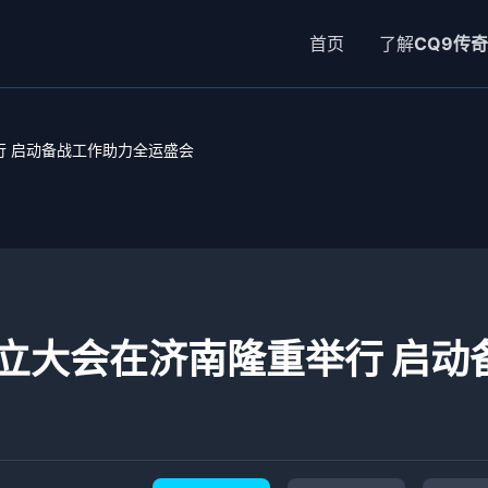
首页
了解
CQ9传奇
 启动备战工作助力全运盛会
立大会在济南隆重举行 启动